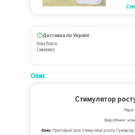
Сти
Доставка по Україні
Нова Пошта
Самовивіз
Опис
Стимулятор росту
Тара:
Виробник: ком
Опис:
Препарат для стимуляції росту Гуміфіл