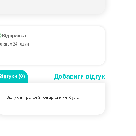
Відправка
отягом 24 годин
Добавити вiдгук
Відгуки (0)
Відгуків про цей товар ще не було.