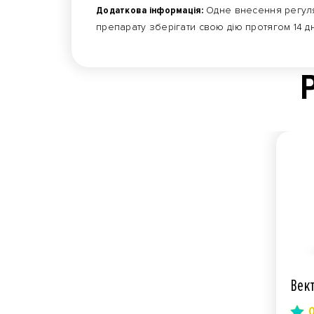
Додаткова інформація:
Одне внесення регулят
препарату зберігати свою дію протягом 14 д
Вект