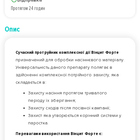
Протягом 24 годин
Опис
Сучасний протруйник комплексної дії Вінцит Форте
призначений для обробки насіннєвого матеріалу.
Універсальність даного препарату полягає в
здійсненні комплексної потрійного захисту, яка
складається в:
Захисту насіння протягом тривалого
періоду їх зберігання;
Захисту сходів після посівної кампанії;
Захист яка утворюється корінний системи у
паростка.
Перевагами використання Вінцит Форте є: