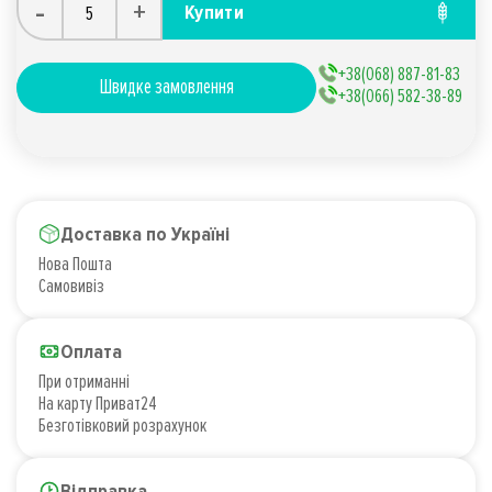
-
+
Купити
+38(068) 887-81-83
Швидке замовлення
+38(066) 582-38-89
Доставка по Україні
Нова Пошта
Самовивіз
Оплата
При отриманні
На карту Приват24
Безготівковий розрахунок
Відправка