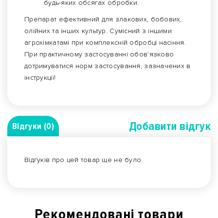
будь-яких обсягах обробки.
Препарат ефективний для злакових, бобових,
олійних та інших культур. Сумісний з іншими
агрохімкатамі при комплексній обробці насіння.
При практичному застосуванні обов'язково
дотримуватися норм застосування, зазначених в
інструкції!
Добавити вiдгук
Відгуки (0)
Відгуків про цей товар ще не було.
Рекомендованi товари