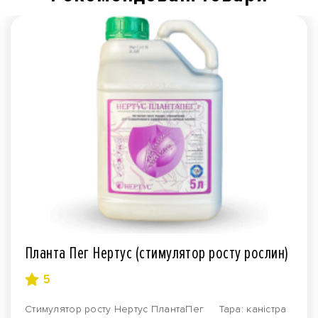
Планта Пег Нертус (стимулятор росту рослин)
5
Стимулятор росту Нертус ПлантаПег Тара: каністра