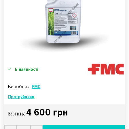
В наявності
Виробник:
FMC
Протруйники
4 600 грн
Вартiсть: