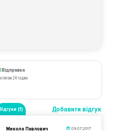
Відправка
отягом 24 годин
Добавити вiдгук
Відгуки (1)
Микола Павлович
09.07.2017