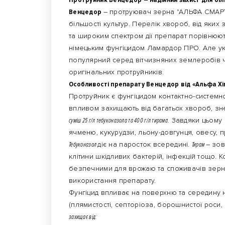
Венцедор
– протруювач зерна "АЛЬФА СМАРТ
більшості культур. Перелік хвороб, від яких 
та широким спектром дії препарат порівнюют
німецьким фунгіцидом Ламардор ПРО. Але ук
популярний серед вітчизняних землеробів че
оригінальних протруйників.
Особливості препарату Венцедор від «Альфа Хі
Протруйник є фунгіцидом контактно-системної 
впливом захищають від багатьох хвороб, зн
суміш 25 г/л тебуконазола та 400 г/л тирама
. Завдяки цьому
ячменю, кукурудзи, льону-довгунця, овесу, пр
Тебуконазол
діє на паросток всередині.
Тирам
– зов
клітини шкідливих бактерій, інфекцій тощо. К
безпечними для врожаю та споживачів зерна
використання препарату.
Фунгіцид впливає на поверхню та середину н
(плямистості, септоріоза, борошнистої роси, 
захищає від: