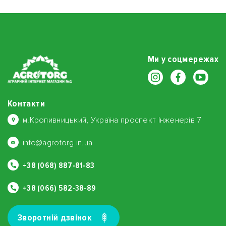
Ми у соцмережах
Контакти
м.Кропивницький, Україна проспект Інженерів 7
info@agrotorg.in.ua
+38 (068) 887-81-83
+38 (066) 582-38-89
Зворотнiй дзвiнок