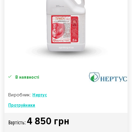
В наявності
Виробник:
Нертус
Протруйники
4 850 грн
Вартiсть: