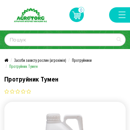
0
Засоби захисту рослин (агрохімія)
Протруйники
Протруйник Тумен
Протруйник Тумен