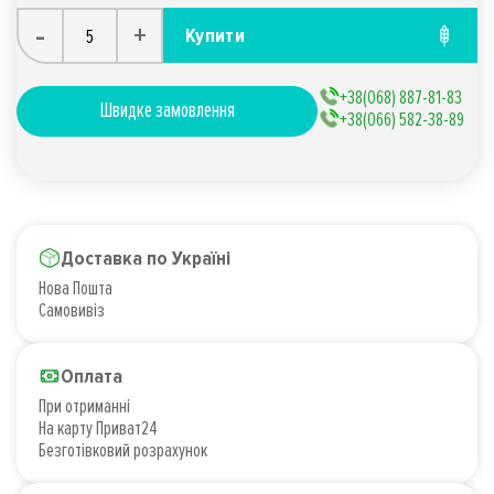
-
+
Купити
+38(068) 887-81-83
Швидке замовлення
+38(066) 582-38-89
Доставка по Україні
Нова Пошта
Самовивіз
Оплата
При отриманні
На карту Приват24
Безготівковий розрахунок