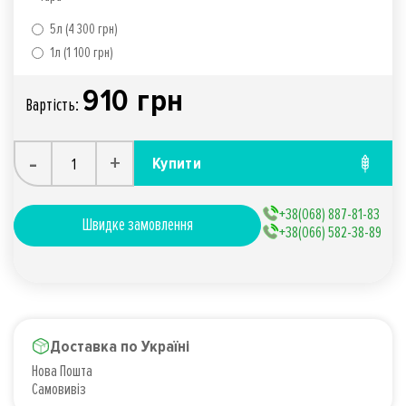
5л (4 300 грн)
1л (1 100 грн)
910 грн
Вартiсть:
-
+
Купити
+38(068) 887-81-83
Швидке замовлення
+38(066) 582-38-89
Доставка по Україні
Нова Пошта
Самовивіз