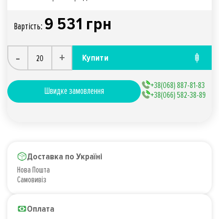
9 531 грн
Вартiсть:
-
+
Купити
+38(068) 887-81-83
Швидке замовлення
+38(066) 582-38-89
Доставка по Україні
Нова Пошта
Самовивіз
Оплата