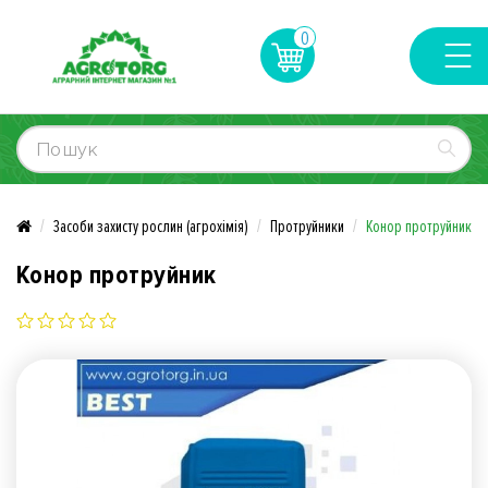
0
Засоби захисту рослин (агрохімія)
Протруйники
Конор протруйник
Конор протруйник