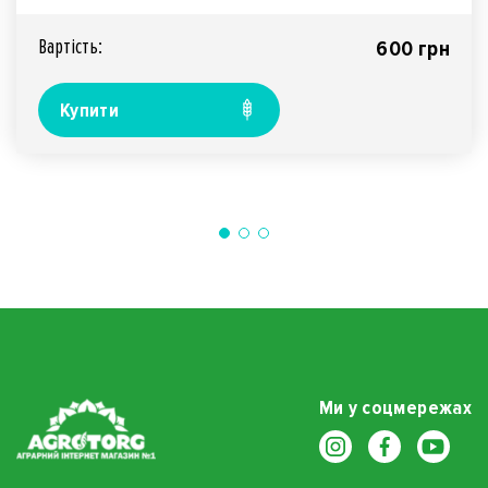
Вартiсть:
600 грн
Купити
Ми у соцмережах