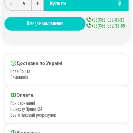
-
+
Купити
+38(068) 887-81-83
Швидке замовлення
+38(066) 582-38-89
Доставка по Україні
Нова Пошта
Самовивіз
Оплата
При отриманні
На карту Приват24
Безготівковий розрахунок
Відправка