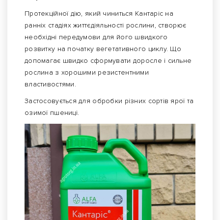
Протекційної дію, який чиниться Кантаріс на
ранніх стадіях життєдіяльності рослини, створює
необхідні передумови для його швидкого
розвитку на початку вегетативного циклу. Що
допомагає швидко сформувати доросле і сильне
рослина з хорошими резистентними
властивостями.
Застосовується для обробки різних сортів ярої та
озимої пшениці.