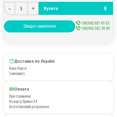
-
+
Купити
+38(068) 887-81-83
Швидке замовлення
+38(066) 582-38-89
Доставка по Україні
Нова Пошта
Самовивіз
Оплата
При отриманні
На карту Приват24
Безготівковий розрахунок