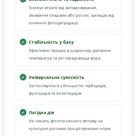
Знижує втрати від випаровування,
змивання опадами або росою, захищає від
сонячної фотодеградації.
Стабільність у баку
Ефективно працює в широкому діапазоні
температур та рН середовища води.
Універсальна сумісність
Застосовується з більшістю гербіцидів,
фунгіцидів та інсектицидів.
Лагідна дія
Не чинить фітотоксичного впливу на
культурні рослини при дотриманні норм.