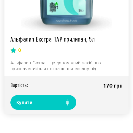
Альфалип Екстра ПАР прилипач, 5л
0
Альфалип Екстра – це допоміжний засіб, що
призначений для покращення ефекту від
застосування агротех..
Вартiсть:
170 грн
Купити