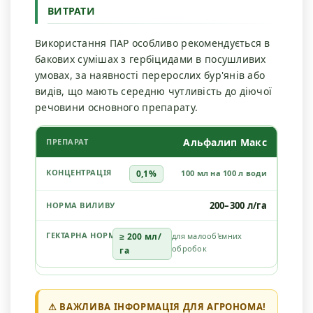
ВИТРАТИ
Використання ПАР особливо рекомендується в
бакових сумішах з гербіцидами в посушливих
умовах, за наявності перерослих бур'янів або
видів, що мають середню чутливість до діючої
речовини основного препарату.
Альфалип Макс
0,1%
100 мл на 100 л води
200–300 л/га
≥ 200 мл/
для малооб'ємних
обробок
га
⚠ ВАЖЛИВА ІНФОРМАЦІЯ ДЛЯ АГРОНОМА!