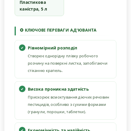
Пластикова
каністра, 5 л
✪ КЛЮЧОВІ ПЕРЕВАГИ АД'ЮВАНТА
Рівномірний розподіл
Створює однорідну плівку робочого
розчину на поверхні листка, запобігаючи
стіканню крапель.
Висока проникна здатність
Прискорює всмоктування діючих речовин
пестицидів, особливо з сухими формами
(гранули, порошки, таблетки).
Економічність та надійність