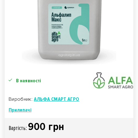
В наявності
Виробник:
АЛЬФА СМАРТ АГРО
Прилипачі
900 грн
Вартiсть: