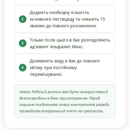
Додають необхідну кількість
основного пестициду та чекають 15
хвилин до повного розчинення.
Тільки після цього в бак розподіляють
ад'ювант Альфалип Макс.
Доливають воду в бак до повного
об'єму при постійному
перемішуванні.
Увага: Робочий розчин має бути використаний
безпосередньо в день приготування. Перед
першим поєднанням нових компонентів завжди
проводиться візуальний тест на сумісність.