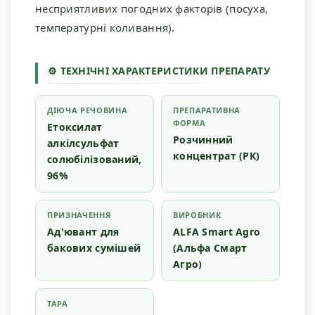
несприятливих погодних факторів (посуха,
температурні коливання).
⚙ ТЕХНІЧНІ ХАРАКТЕРИСТИКИ ПРЕПАРАТУ
ДІЮЧА РЕЧОВИНА
ПРЕПАРАТИВНА
ФОРМА
Етоксилат
Розчинний
алкілсульфат
концентрат (РК)
солюбілізований,
96%
ПРИЗНАЧЕННЯ
ВИРОБНИК
Ад'ювант для
ALFA Smart Agro
бакових сумішей
(Альфа Смарт
Агро)
ТАРА