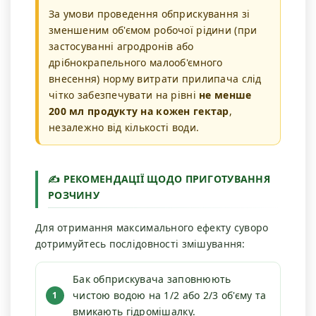
За умови проведення обприскування зі
зменшеним об'ємом робочої рідини (при
застосуванні агродронів або
дрібнокрапельного малооб'ємного
внесення) норму витрати прилипача слід
чітко забезпечувати на рівні
не менше
200 мл продукту на кожен гектар
,
незалежно від кількості води.
✍ РЕКОМЕНДАЦІЇ ЩОДО ПРИГОТУВАННЯ
РОЗЧИНУ
Для отримання максимального ефекту суворо
дотримуйтесь послідовності змішування:
Бак обприскувача заповнюють
чистою водою на 1/2 або 2/3 об'єму та
вмикають гідромішалку.