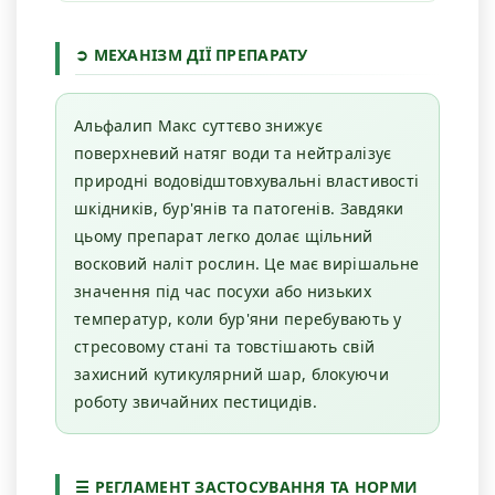
➲ МЕХАНІЗМ ДІЇ ПРЕПАРАТУ
Альфалип Макс суттєво знижує
поверхневий натяг води та нейтралізує
природні водовідштовхувальні властивості
шкідників, бур'янів та патогенів. Завдяки
цьому препарат легко долає щільний
восковий наліт рослин. Це має вирішальне
значення під час посухи або низьких
температур, коли бур'яни перебувають у
стресовому стані та товстішають свій
захисний кутикулярний шар, блокуючи
роботу звичайних пестицидів.
☰ РЕГЛАМЕНТ ЗАСТОСУВАННЯ ТА НОРМИ