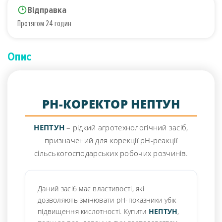
Відправка
Протягом 24 годин
Опис
РН-КОРЕКТОР НЕПТУН
НЕПТУН
– рідкий агротехнологічний засіб,
призначений для корекції рН-реакції
сільськогосподарських робочих розчинів.
Даний засіб має властивості, які
дозволяють змінювати рН-показники убік
підвищення кислотності. Купити
НЕПТУН
,