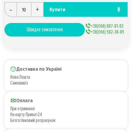
-
+
Купити
+38(068) 887-81-83
Швидке замовлення
+38(066) 582-38-89
Доставка по Україні
Нова Пошта
Самовивіз
Оплата
При отриманні
На карту Приват24
Безготівковий розрахунок