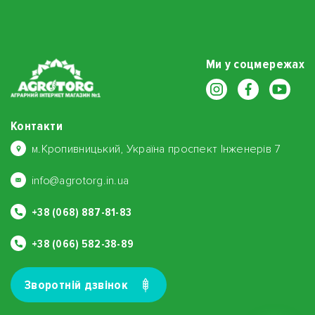
Ми у соцмережах
Контакти
м.Кропивницький, Україна проспект Інженерів 7
info@agrotorg.in.ua
+38 (068) 887-81-83
+38 (066) 582-38-89
Зворотнiй дзвiнок