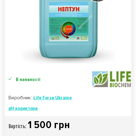
В наявності
Виробник:
Life Force Ukraine
рН коректори
1 500 грн
Вартiсть: