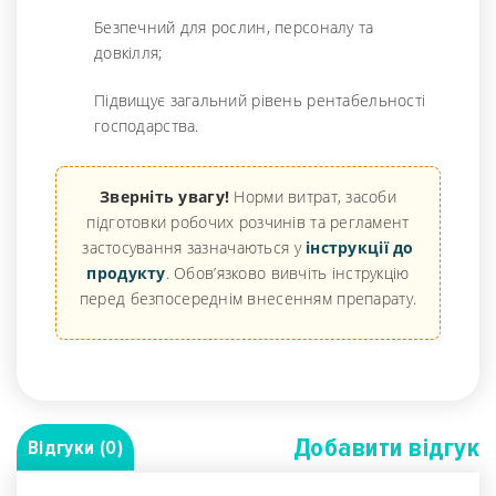
Безпечний для рослин, персоналу та
довкілля;
Підвищує загальний рівень рентабельності
господарства.
Зверніть увагу!
Норми витрат, засоби
підготовки робочих розчинів та регламент
застосування зазначаються у
інструкції до
продукту
. Обов’язково вивчіть інструкцію
перед безпосереднім внесенням препарату.
Добавити вiдгук
Відгуки (0)