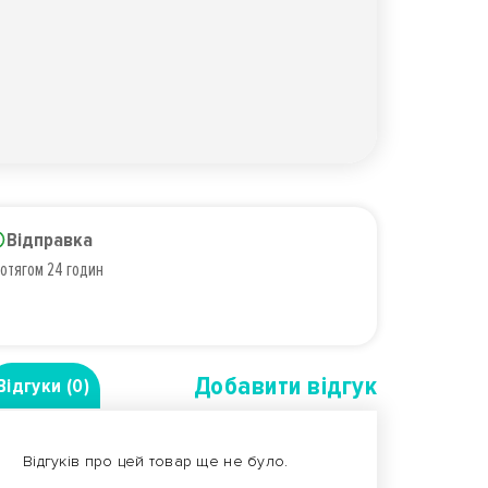
Відправка
отягом 24 годин
Добавити вiдгук
Відгуки (0)
Відгуків про цей товар ще не було.