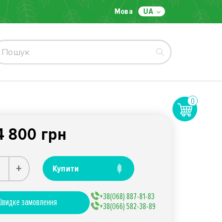
Мова
UA
0
4 800 грн
+
Купити
+38(068) 887-81-83
видке замовлення
+38(066) 582-38-89