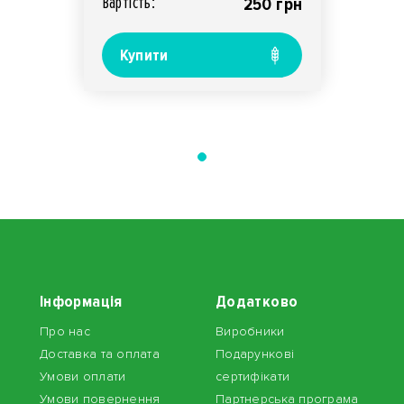
Вартiсть:
250 грн
Купити
Інформація
Додатково
Про нас
Виробники
Доставка та оплата
Подарункові
Умови оплати
сертифікати
Умови повернення
Партнерська програма