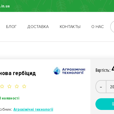
.in.ua
БЛОГ
ДОСТАВКА
КОНТАКТЫ
О НАС
Вартiсть:
нова гербіцид
-
В наявності
Ш
обник:
Агрохімічні технології