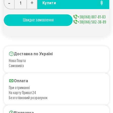
-
+
Купити
+38(068) 887-81-83
Швидке замовлення
+38(066) 582-38-89
Доставка по Україні
Нова Пошта
Самовивіз
Оплата
При отриманні
На карту Приват24
Безготівковий розрахунок
Відправка