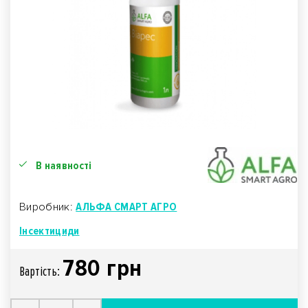
В наявності
Виробник:
АЛЬФА СМАРТ АГРО
Інсектициди
780 грн
Вартiсть: