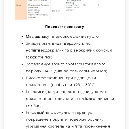
Переваги препарату
Має швидку та високоефективну дію;
Знищує різні види твердокрилих,
напівтвердокрилих та рівнокрилих комах, а
також трипси;
Забезпечує захист протягом тривалого
періоду - 14-21 днів за оптимальних умов;
Високоефективний при підвищеній
температурі (навіть при +28...+30°C);
Інсектицидна дія залежно від виду комах
може розповсюджуватися на імаго, личинки
та яйця;
Інноваційна формуляція гарантує
покращене покриття поверхні рослин,
утримання крапель на ній та проникнення