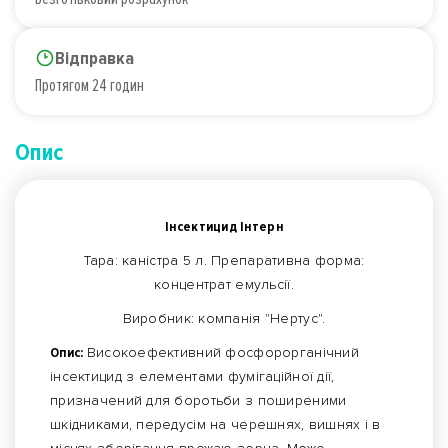
Відправка
Протягом 24 годин
Опис
Інсектицид Інтерн
Тара: каністра 5 л. Препаративна форма:
концентрат емульсії.
Виробник: компанія "Нертус".
Опис:
Високоефективний фосфорорганічний
інсектицид з елементами фумігаційної дії,
призначений для боротьби з поширеними
шкідниками, передусім на черешнях, вишнях і в