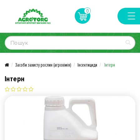
0
Засоби захисту рослин (агрохімія)
Інсектициди
Інтерн
Інтерн