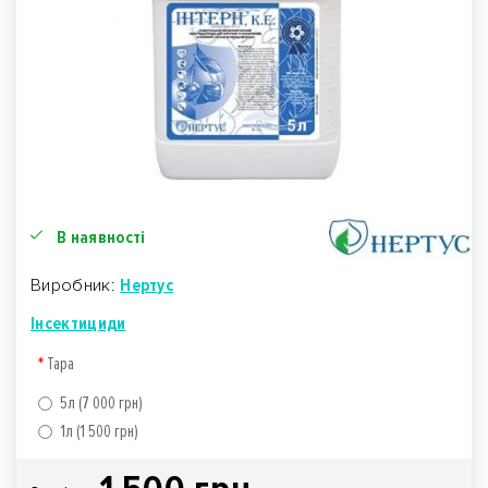
В наявності
Виробник:
Нертус
Інсектициди
Тара
5л (7 000 грн)
1л (1 500 грн)