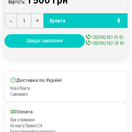
1 500 грн
Вартiсть:
-
+
Купити
+38(068) 887-81-83
Швидке замовлення
+38(066) 582-38-89
Доставка по Україні
Нова Пошта
Самовивіз
Оплата
При отриманні
На карту Приват24
Безготівковий розрахунок