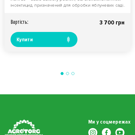
інсектицид, призначений для обробки яблуневих саді..
Вартiсть:
3 700 грн
Купити
Ми у соцмережах