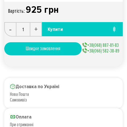
925 грн
Вартiсть:
-
+
Купити
+38(068) 887-81-83
Швидке замовлення
+38(066) 582-38-89
Доставка по Україні
Нова Пошта
Самовивіз
Оплата
При отриманні