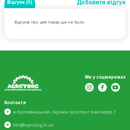
Добавити вiдгук
Відгуки (0)
Відгуків про цей товар ще не було.
Ми у соцмережах
Контакти
м.Кропивницький, Україна проспект Інженерів 7
info@agrotorg.in.ua