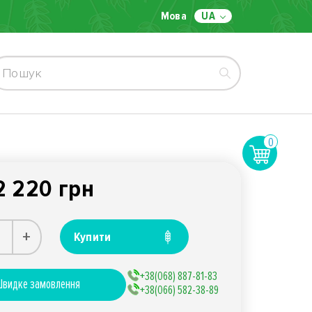
Мова
UA
0
2 220 грн
+
Купити
+38(068) 887-81-83
видке замовлення
+38(066) 582-38-89