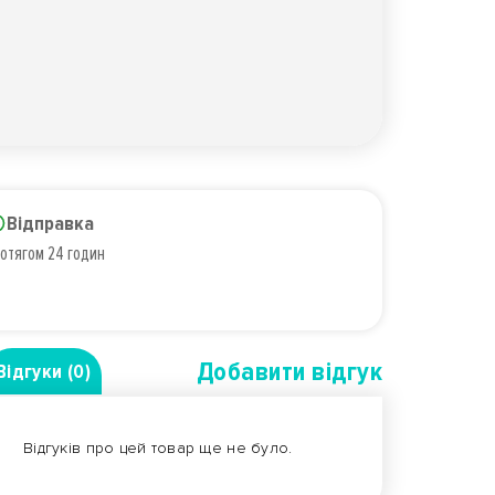
Відправка
отягом 24 годин
Добавити вiдгук
Відгуки (0)
Відгуків про цей товар ще не було.