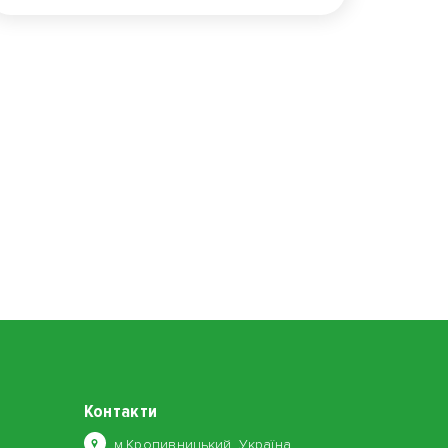
Контакти
м.Кропивницький, Україна