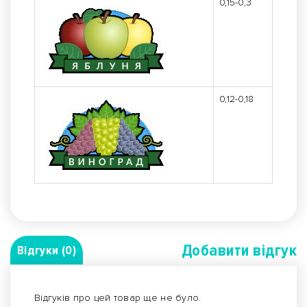
0,15-0,3
0,12-0,18
Добавити вiдгук
Відгуки (0)
Відгуків про цей товар ще не було.