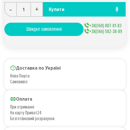
-
+
Купити
+38(068) 887-81-83
Швидке замовлення
+38(066) 582-38-89
Доставка по Україні
Нова Пошта
Самовивіз
Оплата
При отриманні
На карту Приват24
Безготівковий розрахунок