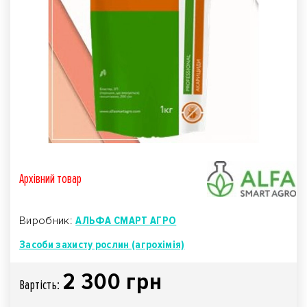
Архівний товар
Виробник:
АЛЬФА СМАРТ АГРО
Засоби захисту рослин (агрохімія)
2 300 грн
Вартiсть: