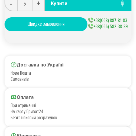
-
+
Купити
+38(068) 887-81-83
Швидке замовлення
+38(066) 582-38-89
Доставка по Україні
Нова Пошта
Самовивіз
Оплата
При отриманні
На карту Приват24
Безготівковий розрахунок
Відправка