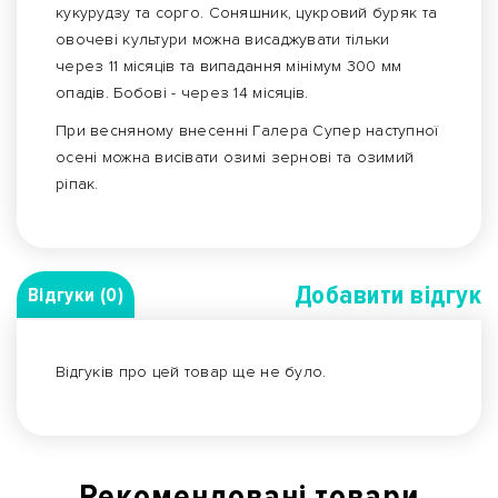
кукурудзу та сорго. Соняшник, цукровий буряк та
овочеві культури можна висаджувати тільки
через 11 місяців та випадання мінімум 300 мм
опадів. Бобові - через 14 місяців.
При весняному внесенні Галера Супер наступної
осені можна висівати озимі зернові та озимий
ріпак.
Добавити вiдгук
Відгуки (0)
Відгуків про цей товар ще не було.
Рекомендованi товари