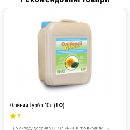
Олійний Турбо 10л (ЛФ)
5
До складу добрива LF Олійний Turbo входить: L-