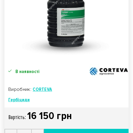
В наявності
Виробник:
CORTEVA
Гербіциди
16 150 грн
Вартiсть: