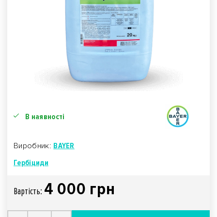
В наявності
Виробник:
BAYER
Гербіциди
4 000 грн
Вартiсть: