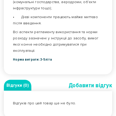
(комунальні господарства, аеродроми, об’єкти
інфраструктури тощо);
•
Дієві компоненти працюють майже миттєво
після введення.
Всі аспекти регламенту використання та норми
розходу зазначені у інструкції до засобу, вимог
якої конче необхідно дотримуватися при
експлуатації.
Норма витрати: 3-5л/га
Добавити вiдгук
Відгуки (0)
Відгуків про цей товар ще не було.