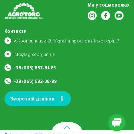
Ми у соцмережах
Контакти
м.Кропивницький, Україна проспект Інженерів 7
info@agrotorg.in.ua
+38 (068) 887-81-83
+38 (066) 582-38-89
Зворотнiй дзвiнок