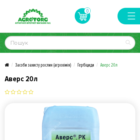
0
Засоби захисту рослин (агрохімія)
Гербіциди
Аверс 20л
Аверс 20л