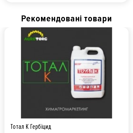
Рекомендованi товари
Тотал К Гербіцид