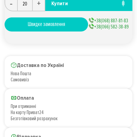
-
+
Купити
+38(068) 887-81-83
Швидке замовлення
+38(066) 582-38-89
Доставка по Україні
Нова Пошта
Самовивіз
Оплата
При отриманні
На карту Приват24
Безготівковий розрахунок
Відправка