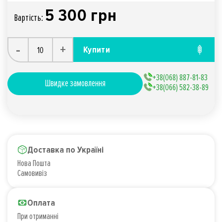
5 300 грн
Вартiсть:
-
+
Купити
+38(068) 887-81-83
Швидке замовлення
+38(066) 582-38-89
Доставка по Україні
Нова Пошта
Самовивіз
Оплата
При отриманні