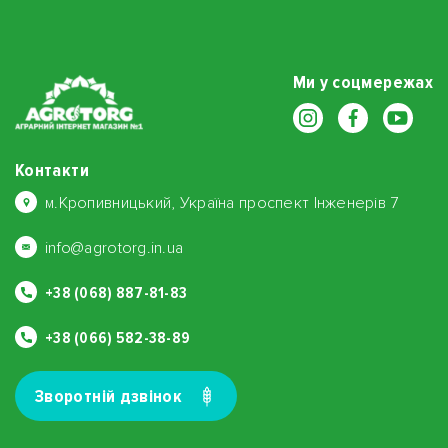
Ми у соцмережах
Контакти
м.Кропивницький, Україна проспект Інженерів 7
info@agrotorg.in.ua
+38 (068) 887-81-83
+38 (066) 582-38-89
Зворотнiй дзвiнок