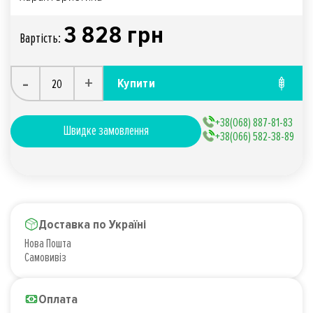
3 828 грн
Вартiсть:
-
+
Купити
+38(068) 887-81-83
Швидке замовлення
+38(066) 582-38-89
Доставка по Україні
Нова Пошта
Самовивіз
Оплата