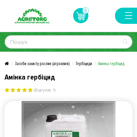
0
Засоби захисту рослин (агрохімія)
Гербіциди
Амінка гербіцид
Амінка гербіцид
(Відгуків: 1)