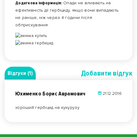
Додаткова інформація:
Опади не вливають на
ефективність дії гербіциду, якщо вони випадають
не раніше, ніж через 4 години після
обприскування.
Добавити вiдгук
Відгуки (1)
Юхименко Борис Аврамович
21.12.2016
хороший гербіцид на кукурузу