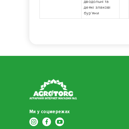
дводольні та
деякі злакові
бур'яни
Ми у соцмережах