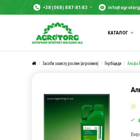
+38 (068) 887-81-83
info@agrotorg
КАТАЛОГ
Засоби захисту рослин (агрохімія)
Гербіциди
Альфа 
Ал
Вир