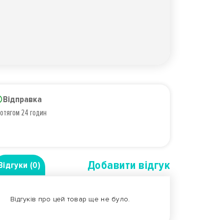
Відправка
отягом 24 годин
Добавити вiдгук
Відгуки (0)
Відгуків про цей товар ще не було.