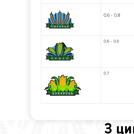
0,6 - 0,8
0,6 - 0,8
0,7
З ци