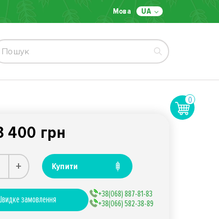
Мова
UA
0
3 400 грн
+
Купити
+38(068) 887-81-83
видке замовлення
+38(066) 582-38-89