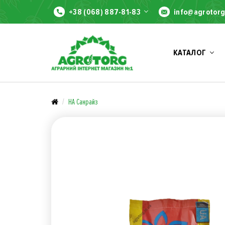
+38 (068) 887-81-83
info@agrotorg
КАТАЛОГ
НА Санрайз