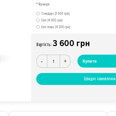
Фракція
Стандарт (3 600 грн)
Еліт (4 000 грн)
Еліт плюс (4 200 грн)
3 600 грн
Вартiсть:
-
+
Купити
Швидке замовлення