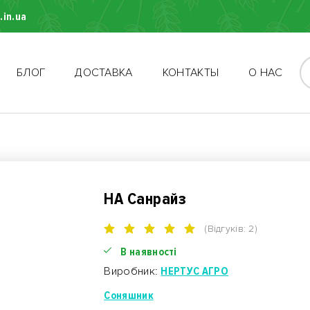
.in.ua
БЛОГ
ДОСТАВКА
КОНТАКТЫ
О НАС
НА Санрайз
(Відгуків: 2)
В наявності
Виробник:
НЕРТУС АГРО
Соняшник