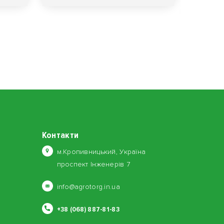
Контакти
м.Кропивницький, Україна
проспект Інженерів 7
info@agrotorg.in.ua
+38 (068) 887-81-83