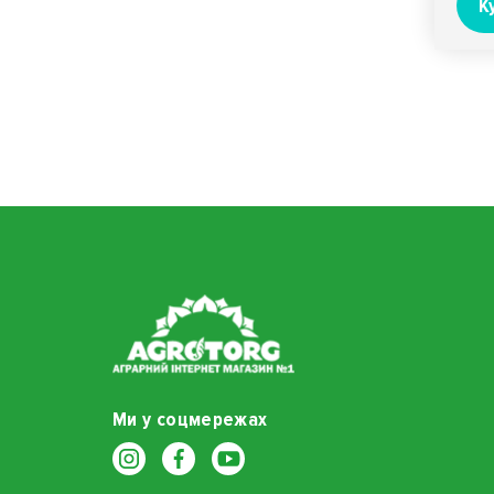
К
Ми у соцмережах