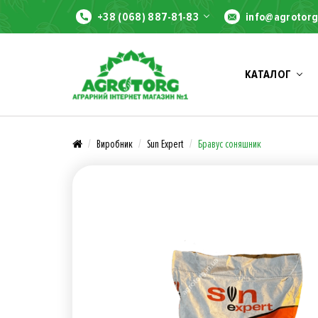
+38 (068) 887-81-83
info@agrotorg
КАТАЛОГ
Виробник
Sun Expert
Бравус соняшник