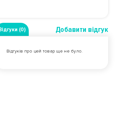
Добавити вiдгук
Відгуки (0)
Відгуків про цей товар ще не було.