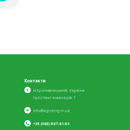
Контакти
м.Кропивницький, Україна
проспект Інженерів 7
info@agrotorg.in.ua
+38 (068) 887-81-83