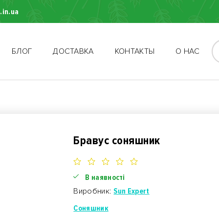
.in.ua
БЛОГ
ДОСТАВКА
КОНТАКТЫ
О НАС
Бравус соняшник
В наявності
Виробник:
Sun Expert
Соняшник