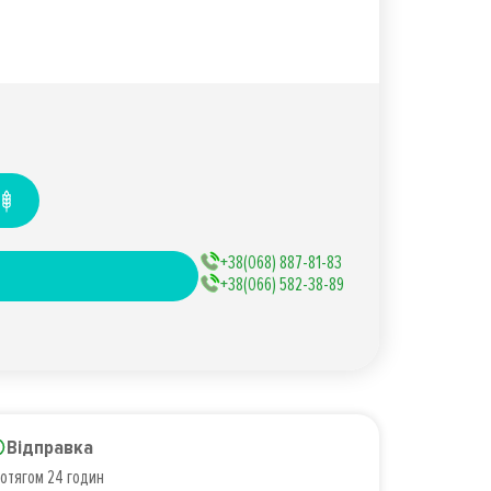
+38(068) 887-81-83
+38(066) 582-38-89
Відправка
отягом 24 годин