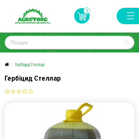
0
Гербіцид Стеллар
Гербіцид Стеллар