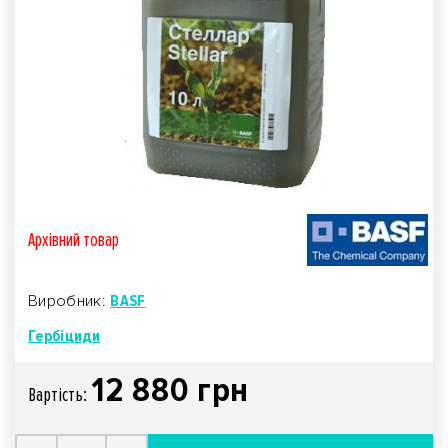
Архівний товар
Виробник:
BASF
Гербіциди
12 880 грн
Вартiсть: