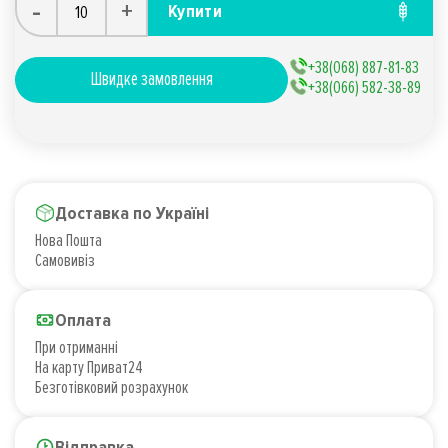
-
+
Купити
+38(068) 887-81-83
Швидке замовлення
+38(066) 582-38-89
Доставка по Україні
Нова Пошта
Самовивіз
Оплата
При отриманні
На карту Приват24
Безготівковий розрахунок
Відправка