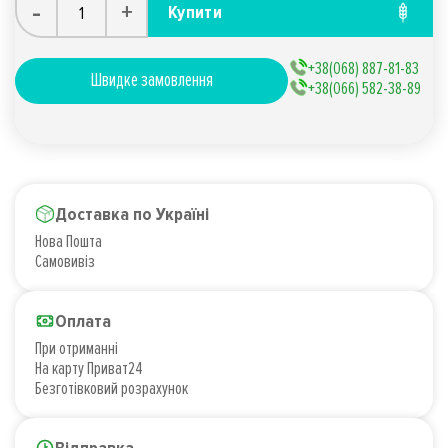
-
+
Купити
+38(068) 887-81-83
Швидке замовлення
+38(066) 582-38-89
Доставка по Україні
Нова Пошта
Самовивіз
Оплата
При отриманні
На карту Приват24
Безготівковий розрахунок