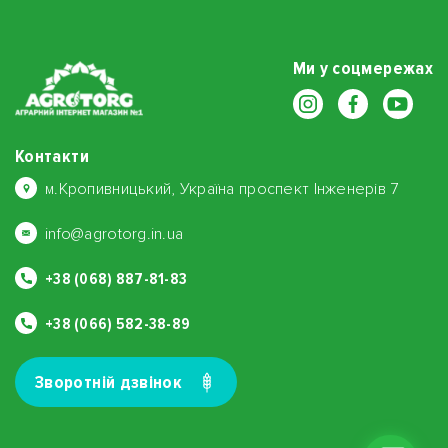
Ми у соцмережах
Контакти
м.Кропивницький, Україна проспект Інженерів 7
info@agrotorg.in.ua
+38 (068) 887-81-83
+38 (066) 582-38-89
Зворотнiй дзвiнок