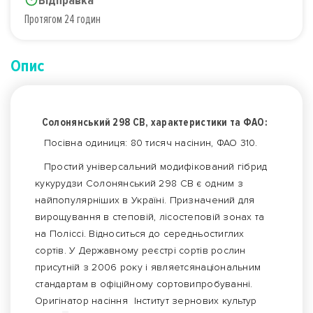
Відправка
Протягом 24 годин
Опис
Солонянський 298 СВ, характеристики та ФАО:
Посівна одиниця: 80 тисяч насінин, ФАО 310.
Простий універсальний модифікований гібрид
кукурудзи Солонянський 298 СВ є одним з
найпопулярніших в Україні. Призначений для
вирощування в степовій, лісостеповій зонах та
на Поліссі. Відноситься до середньостиглих
сортів. У Державному реєстрі сортів рослин
присутній з 2006 року і являетсянаціональним
стандартам в офіційному сортовипробуванні.
Оригінатор насіння Інститут зернових культур