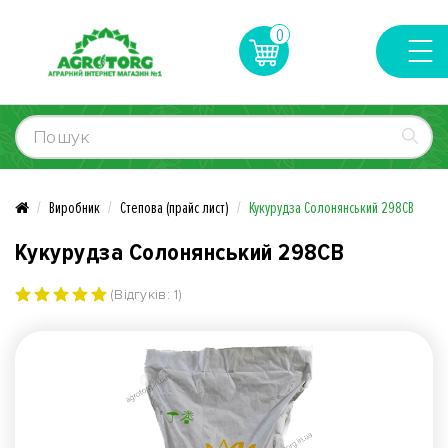
0
Виробник
Степова (прайс лист)
Кукурудза Солонянський 298СВ
Кукурудза Солонянський 298СВ
(Відгуків: 1)