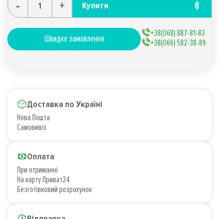
-
+
Купити
+38(068) 887-81-83
Швидке замовлення
+38(066) 582-38-89
Доставка по Україні
Нова Пошта
Самовивіз
Оплата
При отриманні
На карту Приват24
Безготівковий розрахунок
Відправка