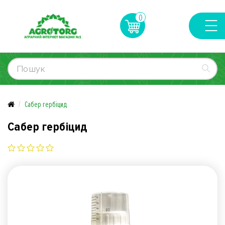
0
Сабер гербіцид
Сабер гербіцид