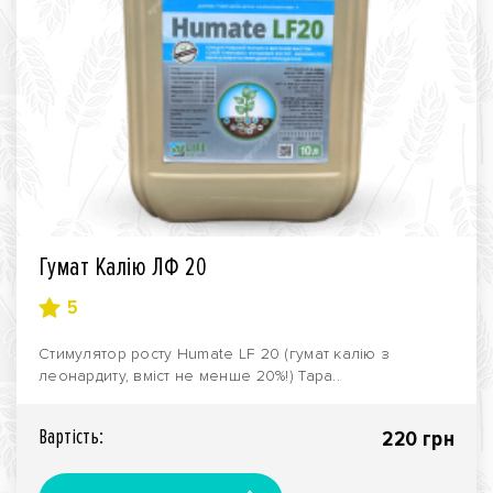
Гумат Калію ЛФ 20
5
Стимулятор росту Humate LF 20 (гумат калію з
леонардиту, вміст не менше 20%!) Тара..
Вартiсть:
220 грн