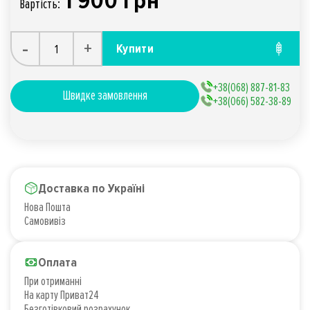
1 900 грн
Вартiсть:
-
+
Купити
+38(068) 887-81-83
Швидке замовлення
+38(066) 582-38-89
Доставка по Україні
Нова Пошта
Самовивіз
Оплата
При отриманні
На карту Приват24
Безготівковий розрахунок