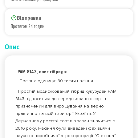
Відправка
Протягом 24 годин
Опис
РАМ 8143, опис гібрида:
Посівна одиниця: 80 тисяч насіння.
Простий модифікований гібрид кукурудзи РАМ
8143 відноситься до середньоранніх сортів і
призначений для вирощування на зерно
практично на всій території України. У
Державному реєстрі сортів рослин значиться з
2016 року. Насіння були виведені фахівцями
науково-виробничої агрокорпорації "Степова".