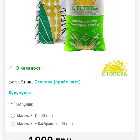
В наявності
Виробник:
Степова (прайс лист)
Кукурудза
Протруйник
Максим XL (1 900 грн)
Максим XL + Вайбранс (2 000 грн)