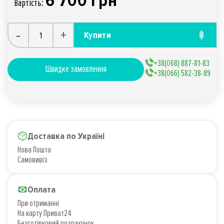
6 700 грн
Вартiсть:
-
+
Купити
+38(068) 887-81-83
Швидке замовлення
+38(066) 582-38-89
Доставка по Україні
Нова Пошта
Самовивіз
Оплата
При отриманні
На карту Приват24
Безготівковий розрахунок