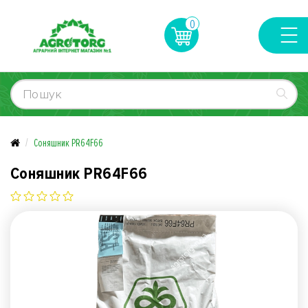
0
Соняшник PR64F66
Соняшник PR64F66