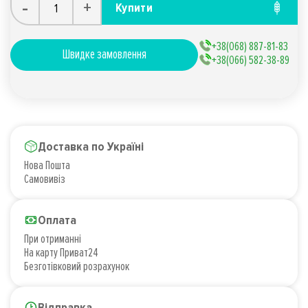
-
+
Купити
+38(068) 887-81-83
Швидке замовлення
+38(066) 582-38-89
Доставка по Україні
Нова Пошта
Самовивіз
Оплата
При отриманні
На карту Приват24
Безготівковий розрахунок
Відправка