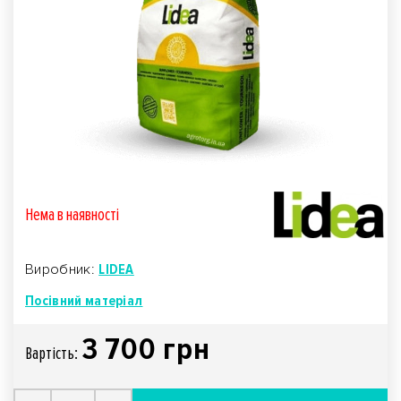
Нема в наявностi
Виробник:
LIDEA
Посівний матеріал
3 700 грн
Вартiсть: