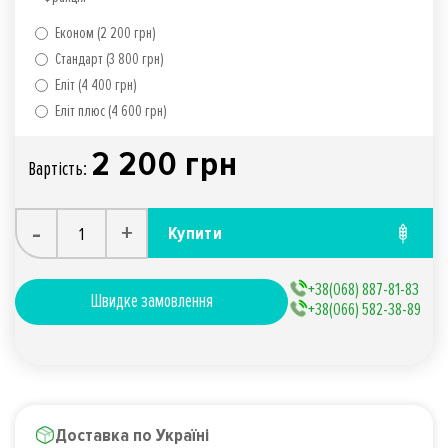
Економ (2 200 грн)
Стандарт (3 800 грн)
Еліт (4 400 грн)
Еліт плюс (4 600 грн)
2 200 грн
Вартiсть:
-
+
Купити
+38(068) 887-81-83
Швидке замовлення
+38(066) 582-38-89
Доставка по Україні