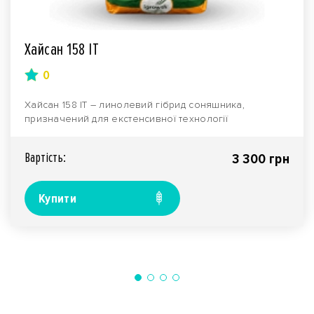
Хайсан 158 IT
0
Хайсан 158 IT – линолевий гібрид соняшника,
призначений для екстенсивної технології
вирощування. Нал..
Вартiсть:
3 300 грн
Купити