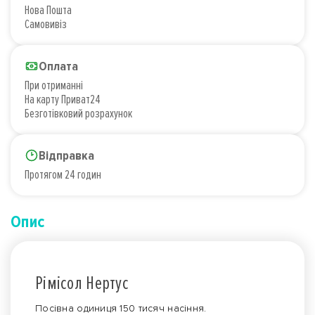
Нова Пошта
Самовивіз
Оплата
При отриманні
На карту Приват24
Безготівковий розрахунок
Відправка
Протягом 24 годин
Опис
Рімісол Нертус
Посівна одиниця 150 тисяч насіння.