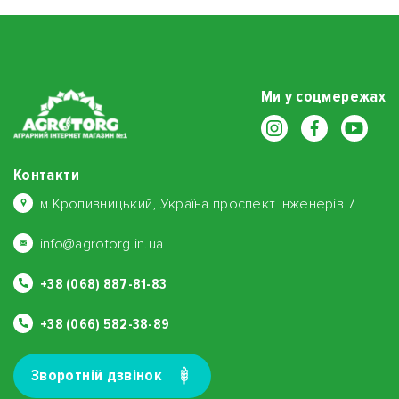
Ми у соцмережах
Контакти
м.Кропивницький, Україна проспект Інженерів 7
info@agrotorg.in.ua
+38 (068) 887-81-83
+38 (066) 582-38-89
Зворотнiй дзвiнок