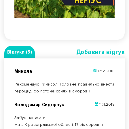
Добавити вiдгук
Відгуки (5)
Микола
17.12.2018
Рекомендую Римисол! Головне правильно внести
гербіцид, бо потоне сонях в амброзії!
Володимир Сидорчук
11.11.2018
Забув написати
Ми з Кіровоградської області, 17 рік середня