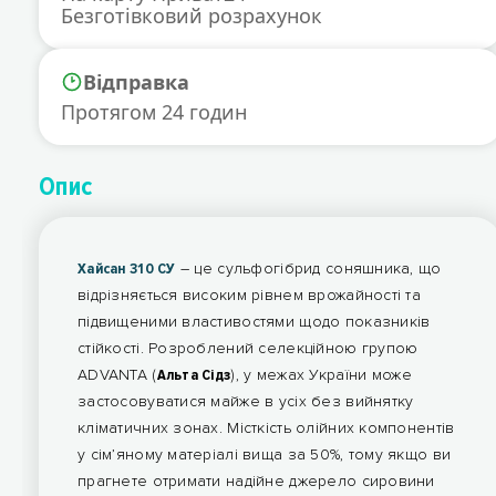
Безготівковий розрахунок
Відправка
Протягом 24 годин
Опис
Хайсан 310 СУ
– це сульфогібрид соняшника, що
відрізняється високим рівнем врожайності та
підвищеними властивостями щодо показників
стійкості. Розроблений селекційною групою
ADVANTA (
Альта Сідз
), у межах України може
застосовуватися майже в усіх без вийнятку
кліматичних зонах. Місткість олійних компонентів
у сім’яному матеріалі вища за 50%, тому якщо ви
прагнете отримати надійне джерело сировини