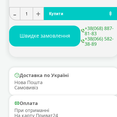
-
+
Купити
+38(068) 887-
81-83
Швидке замовлення
+38(066) 582-
38-89
Доставка по Україні
Нова Пошта
Самовивіз
Оплата
При отриманні
На карту Приват24