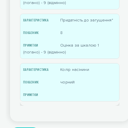
(погано) - 9 (відмінно)
Придатність до загущення*
8
Оцінка за шкалою 1
(погано) - 9 (відмінно)
Колір насінини
чорний