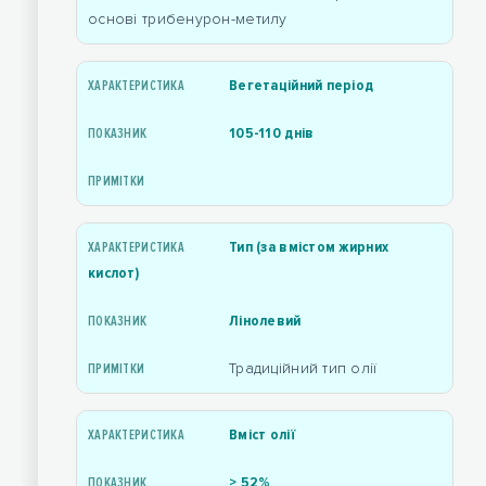
основі трибенурон-метилу
Вегетаційний період
105-110 днів
Тип (за вмістом жирних
кислот)
Лінолевий
Традиційний тип олії
Вміст олії
> 52%