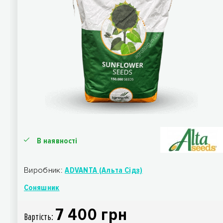
В наявності
Виробник:
ADVANTA (Альта Сідз)
Соняшник
7 400 грн
Вартiсть: