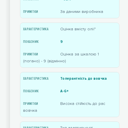
За даними виробника
Оцінка вмісту олії*
9
Оцінка за шкалою 1
(погано) - 9 (відмінно)
Толерантність до вовчка
A-G+
Висока стійкість до рас
вовчка
Тип адаптивності