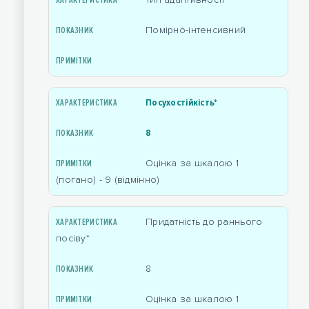
Помірно-інтенсивний
Посухостійкість*
8
Оцінка за шкалою 1
(погано) - 9 (відмінно)
Придатність до раннього
посіву*
8
Оцінка за шкалою 1