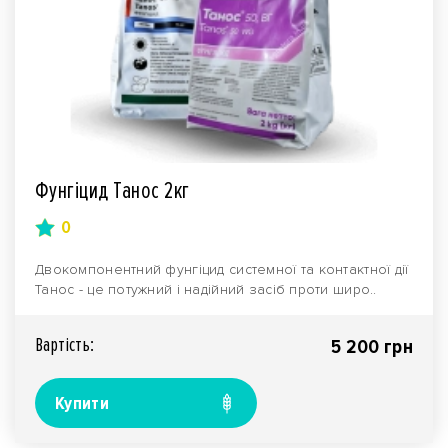
Фунгіцид Танос 2кг
0
Двокомпонентний фунгіцид системної та контактної дії
Танос - це потужний і надійний засіб проти широ..
Вартiсть:
5 200 грн
Купити