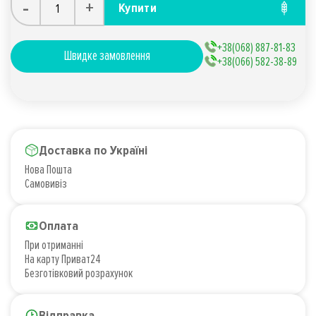
-
+
Купити
+38(068) 887-81-83
Швидке замовлення
+38(066) 582-38-89
Доставка по Україні
Нова Пошта
Самовивіз
Оплата
При отриманні
На карту Приват24
Безготівковий розрахунок
Відправка