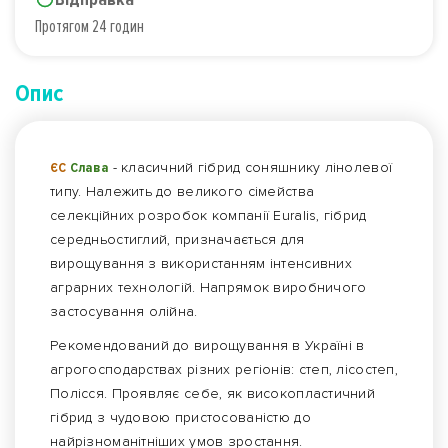
Протягом 24 годин
Опис
ЄС
Слава
- класичний гібрид соняшнику лінолевої
типу. Належить до великого сімейства
селекційних розробок компанії Euralis, гібрид
середньостиглий, призначається для
вирощування з використанням інтенсивних
аграрних технологій. Напрямок виробничого
застосування олійна.
Рекомендований до вирощування в Україні в
агрогосподарствах різних регіонів: степ, лісостеп,
Полісся. Проявляє себе, як високопластичний
гібрид з чудовою пристосованістю до
найрізноманітніших умов зростання.