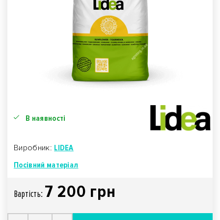
В наявності
Виробник:
LIDEA
Посівний матеріал
7 200 грн
Вартiсть: