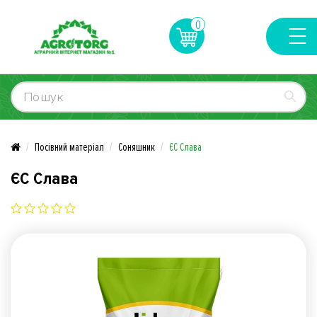
0
Посівний матеріал
Соняшник
ЄС Слава
ЄС Слава