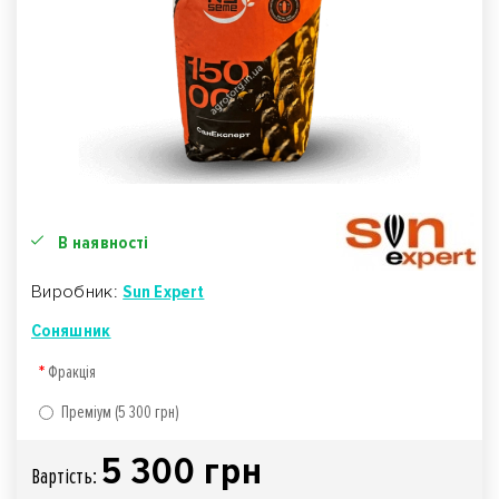
В наявності
Виробник:
Sun Expert
Соняшник
Фракція
Преміум (5 300 грн)
5 300 грн
Вартiсть: