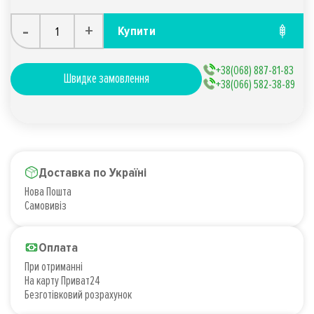
-
+
Купити
+38(068) 887-81-83
Швидке замовлення
+38(066) 582-38-89
Доставка по Україні
Нова Пошта
Самовивіз
Оплата
При отриманні
На карту Приват24
Безготівковий розрахунок