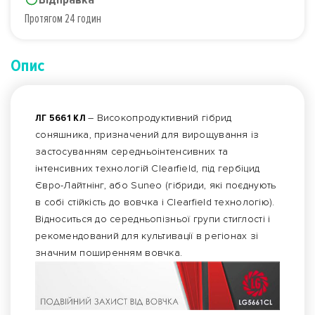
Протягом 24 годин
Опис
ЛГ 5661 КЛ
– Високопродуктивний гібрид
соняшника, призначений для вирощування із
застосуванням середньоінтенсивних та
інтенсивних технологій Clearfield, під гербіцид
Євро-Лайтнінг, або Suneo (гібриди, які поєднують
в собі стійкість до вовчка і Clearfield технологію).
Відноситься до середньопізньої групи стиглості і
рекомендований для культивації в регіонах зі
значним поширенням вовчка.