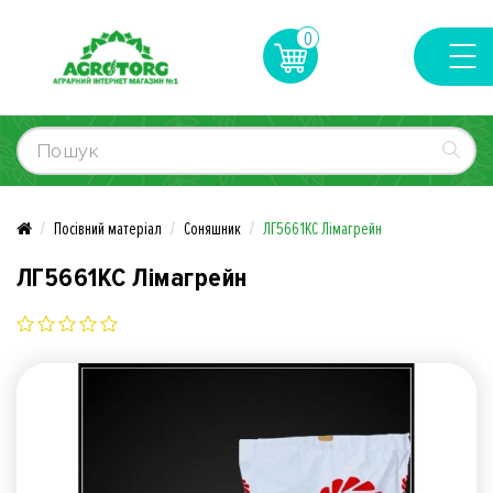
0
Посівний матеріал
Соняшник
ЛГ5661КС Лімагрейн
ЛГ5661КС Лімагрейн