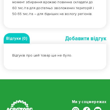
момент збирання врожаю повинна складати до
60 тис./га для достатньо зволожених територій і
50-55 тис./га – для бідніших на вологу регіонів.
Добавити вiдгук
Відгуки (0)
Відгуків про цей товар ще не було.
Ми у соцмережах