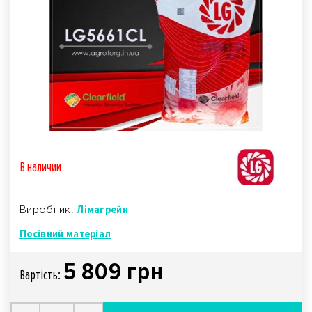
В наличии
Виробник:
Лімагрейн
Посівний матеріал
5 809 грн
Вартiсть: