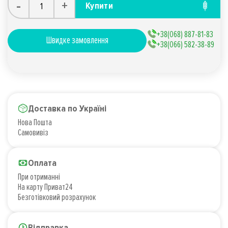
-
+
Купити
+38(068) 887-81-83
Швидке замовлення
+38(066) 582-38-89
Доставка по Україні
Нова Пошта
Самовивіз
Оплата
При отриманні
На карту Приват24
Безготівковий розрахунок
Відправка