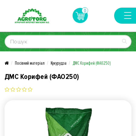
0
Посівний матеріал
Кукурудза
ДМС Корифей (ФАО250)
ДМС Корифей (ФАО250)