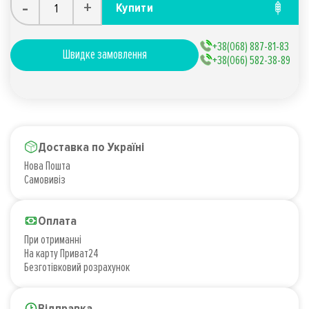
-
+
Купити
+38(068) 887-81-83
Швидке замовлення
+38(066) 582-38-89
Доставка по Україні
Нова Пошта
Самовивіз
Оплата
При отриманні
На карту Приват24
Безготівковий розрахунок
Відправка