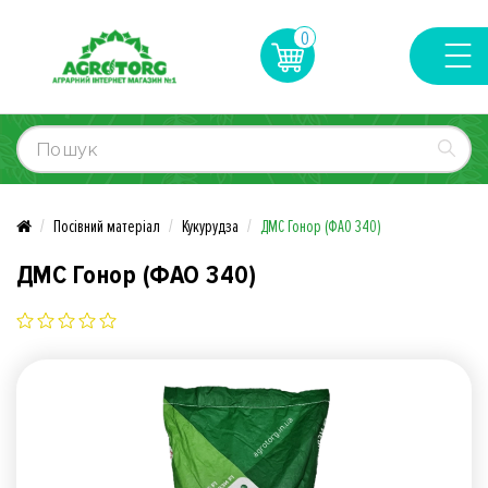
0
Посівний матеріал
Кукурудза
ДМС Гонор (ФАО 340)
ДМС Гонор (ФАО 340)