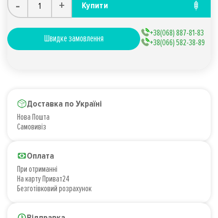
-
+
Купити
+38(068) 887-81-83
Швидке замовлення
+38(066) 582-38-89
Доставка по Україні
Нова Пошта
Самовивіз
Оплата
При отриманні
На карту Приват24
Безготівковий розрахунок
Відправка