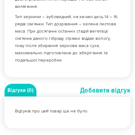
вилягання.
Тип зернини – зубовидний, на качані десь 14 – 16
рядів сім’янки. Тип дозрівання – зелена листова
маса. При досяганні останніх стадій вегетації
сім’янка даного гібриду стрімко віддає вологу,
тому після збирання зернова маса суха,
максимально підготовлена до зберігання та
подальшої переробки.
Добавити вiдгук
Відгуки (0)
Відгуків про цей товар ще не було.