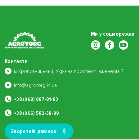
Ми у соцмережах
Контакти
м.Кропивницький, Україна проспект Інженерів 7
info@agrotorg.in.ua
+38 (068) 887-81-83
+38 (066) 582-38-89
Зворотнiй дзвiнок