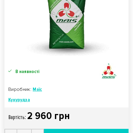
В наявності
Виробник:
Маїс
Кукурудза
2 960 грн
Вартiсть: