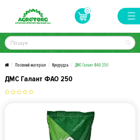
0
Посівний матеріал
Кукурудза
ДМС Галант ФАО 250
ДМС Галант ФАО 250