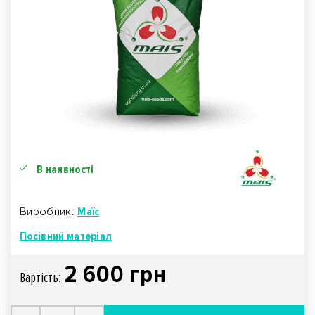
В наявності
Виробник:
Маїс
Посівний матеріал
2 600 грн
Вартiсть: