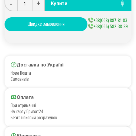
-
+
Купити
+38(068) 887-81-83
Швидке замовлення
+38(066) 582-38-89
Доставка по Україні
Нова Пошта
Самовивіз
Оплата
При отриманні
На карту Приват24
Безготівковий розрахунок
Відправка