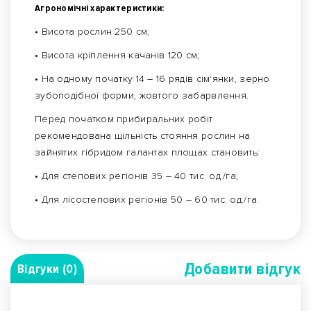
Агрономічні характеристики:
• Висота рослин 250 см;
• Висота кріплення качанів 120 см;
• На одному початку 14 – 16 рядів сім'янки, зерно
зубоподібної форми, жовтого забарвлення.
Перед початком прибиральних робіт
рекомендована щільність стояння рослин на
зайнятих гібридом галантах площах становить:
• Для степових регіонів 35 – 40 тис. од./га;
• Для лісостепових регіонів 50 – 60 тис. од./га.
Добавити вiдгук
Відгуки (0)