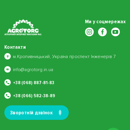
Ми у соцмережах
Контакти
м.Кропивницький, Україна проспект Інженерів 7
info@agrotorg.in.ua
+38 (068) 887-81-83
+38 (066) 582-38-89
Зворотнiй дзвiнок