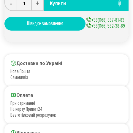
-
+
Купити
+38(068) 887-81-83
Швидке замовлення
+38(066) 582-38-89
Доставка по Україні
Нова Пошта
Самовивіз
Оплата
При отриманні
На карту Приват24
Безготівковий розрахунок
Відправка