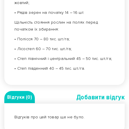
жовтий;
• Рядів зерен на початку 14 – 16 шт.
Щільність стояння рослин на полях перед
початком їх збирання:
• Полісся 70 – 80 тис. шт./га;
• Лісостеп 60 – 70 тис. шт./га;
• Степ північний і центральний 45 – 50 тис. шт./га;
• Степ південний 40 – 45 тис. шт./га.
Добавити вiдгук
Відгуки (0)
Відгуків про цей товар ще не було.