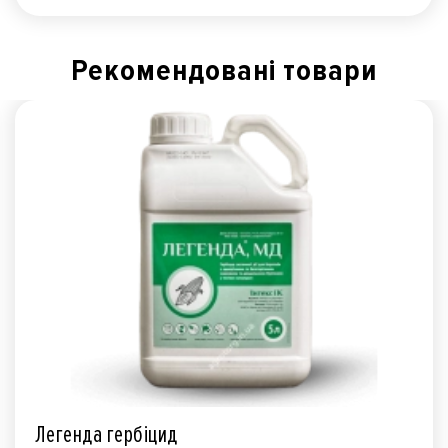
Рекомендованi товари
Легенда гербіцид