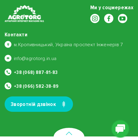
Ми у соцмережах
Контакти
м.Кропивницький, Україна проспект Інженерів 7
info@agrotorg.in.ua
+38 (068) 887-81-83
+38 (066) 582-38-89
Зворотнiй дзвiнок