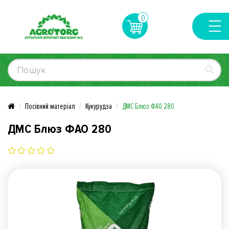
0
Посівний матеріал
Кукурудза
ДМС Блюз ФАО 280
ДМС Блюз ФАО 280