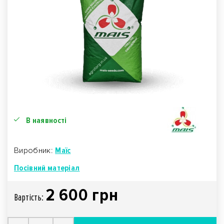
В наявності
Виробник:
Маїс
Посівний матеріал
2 600 грн
Вартiсть: