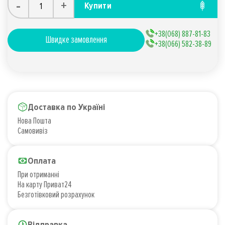
-
+
Купити
+38(068) 887-81-83
Швидке замовлення
+38(066) 582-38-89
Доставка по Україні
Нова Пошта
Самовивіз
Оплата
При отриманні
На карту Приват24
Безготівковий розрахунок
Відправка