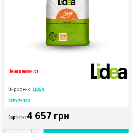
Нема в наявностi
Виробник:
LIDEA
Кукурудза
4 657 грн
Вартiсть: