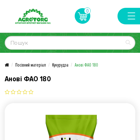
0
Посівний матеріал
Кукурудза
Анові ФАО 180
Анові ФАО 180