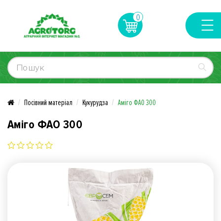
0
Посівний матеріал
Кукурудза
Аміго ФАО 300
Аміго ФАО 300