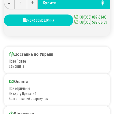
-
+
Купити
+38(068) 887-81-83
Швидке замовлення
+38(066) 582-38-89
Доставка по Україні
Нова Пошта
Самовивіз
Оплата
При отриманні
На карту Приват24
Безготівковий розрахунок
Відправка