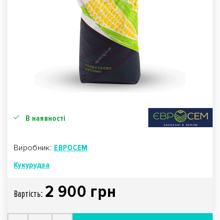
В наявності
Виробник:
ЕВРОСЕМ
Кукурудза
2 900 грн
Вартiсть: