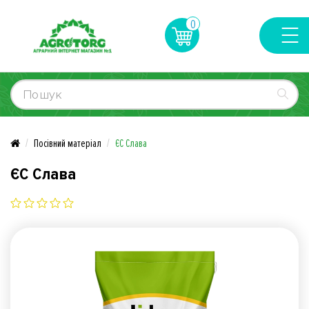
0
Посівний матеріал
ЄС Слава
ЄС Слава