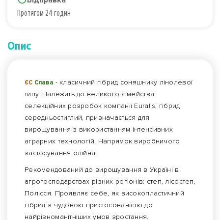
Протягом 24 годин
Опис
ЄС
Слава
- класичний гібрид соняшнику лінолевої
типу. Належить до великого сімейства
селекційних розробок компанії Euralis, гібрид
середньостиглий, призначається для
вирощування з використанням інтенсивних
аграрних технологій. Напрямок виробничого
застосування олійна.
Рекомендований до вирощування в Україні в
агрогосподарствах різних регіонів: степ, лісостеп,
Полісся. Проявляє себе, як високопластичний
гібрид з чудовою пристосованістю до
найрізноманітніших умов зростання.