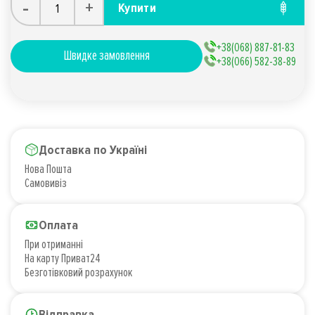
-
+
Купити
+38(068) 887-81-83
Швидке замовлення
+38(066) 582-38-89
Доставка по Україні
Нова Пошта
Самовивіз
Оплата
При отриманні
На карту Приват24
Безготівковий розрахунок
Відправка