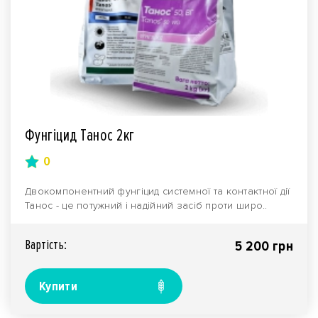
Фунгіцид Танос 2кг
0
Двокомпонентний фунгіцид системної та контактної дії
Танос - це потужний і надійний засіб проти широ..
Вартiсть:
5 200 грн
Купити