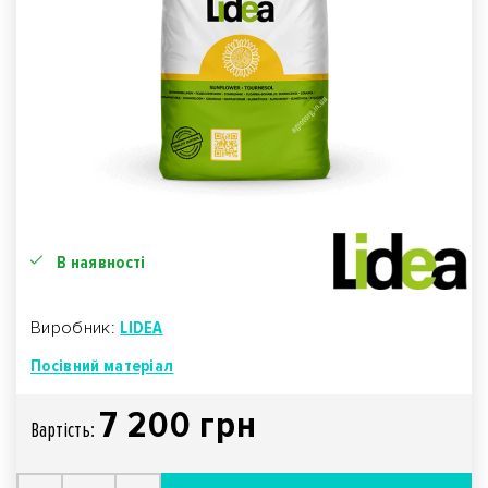
В наявності
Виробник:
LIDEA
Посівний матеріал
7 200 грн
Вартiсть: