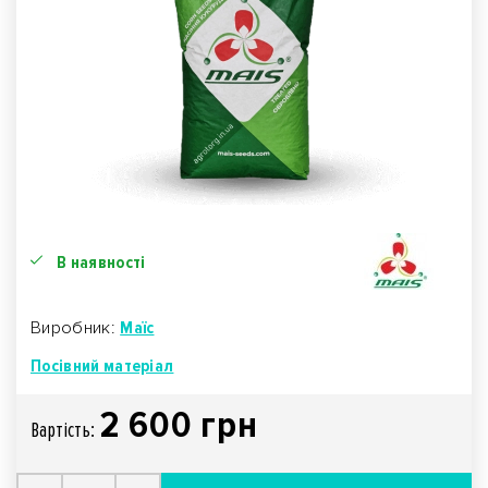
В наявності
Виробник:
Маїс
Посівний матеріал
2 600 грн
Вартiсть: