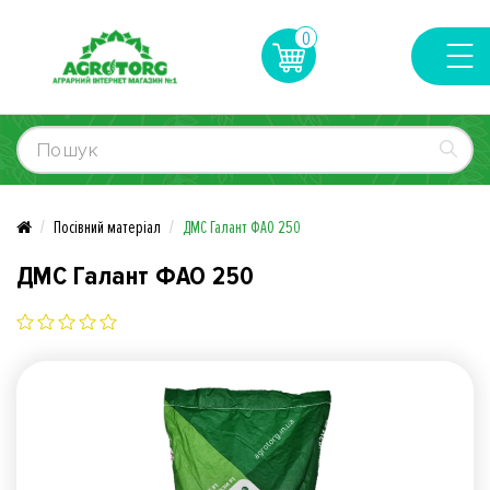
0
Посівний матеріал
ДМС Галант ФАО 250
ДМС Галант ФАО 250