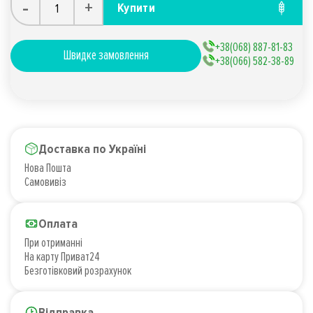
-
+
Купити
+38(068) 887-81-83
Швидке замовлення
+38(066) 582-38-89
Доставка по Україні
Нова Пошта
Самовивіз
Оплата
При отриманні
На карту Приват24
Безготівковий розрахунок
Відправка