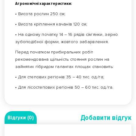
Агрономічні характеристики:
• Висота рослин 250 см;
• Висота кріплення качанів 120 см;
• На одному початку 14 – 16 рядів сім'янки, зерно
зубоподібної форми, жовтого забарвлення.
Перед початком прибиральних робіт
рекомендована щільність стояння рослин на
зайнятих гібридом галантах площах становить:
• Для степових регіонів 35 – 40 тис. од./га;
• Для лісостепових регіонів 50 – 60 тис. од./га.
Добавити вiдгук
Відгуки (0)