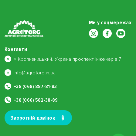
Ми у соцмережах
Контакти
м.Кропивницький, Україна проспект Інженерів 7
info@agrotorg.in.ua
+38 (068) 887-81-83
+38 (066) 582-38-89
Зворотнiй дзвiнок