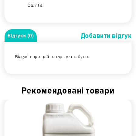
Од. / Га.
Добавити вiдгук
Відгуки (0)
Відгуків про цей товар ще не було.
Рекомендованi товари