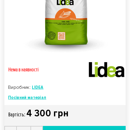
Нема в наявностi
Виробник:
LIDEA
Посівний матеріал
4 300 грн
Вартiсть: