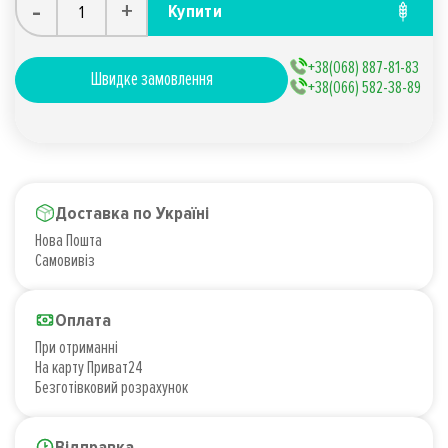
-
+
Купити
+38(068) 887-81-83
Швидке замовлення
+38(066) 582-38-89
Доставка по Україні
Нова Пошта
Самовивіз
Оплата
При отриманні
На карту Приват24
Безготівковий розрахунок
Відправка