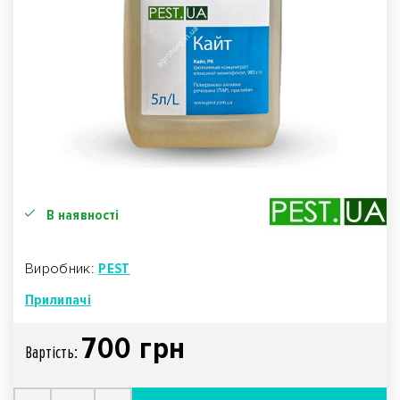
В наявності
Виробник:
PEST
Прилипачі
700 грн
Вартiсть: