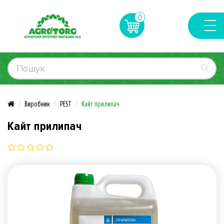
0
Виробник
PEST
Кайт прилипач
Кайт прилипач