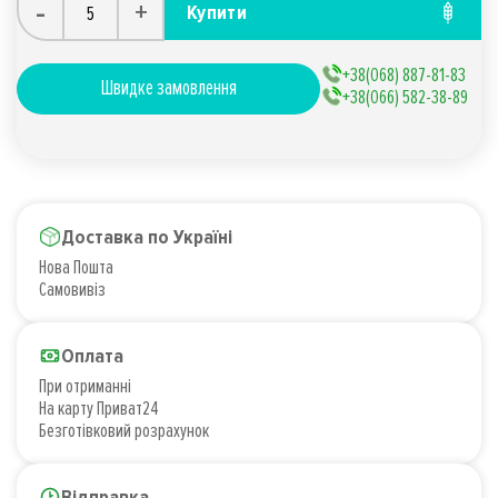
-
+
Купити
+38(068) 887-81-83
Швидке замовлення
+38(066) 582-38-89
Доставка по Україні
Нова Пошта
Самовивіз
Оплата
При отриманні
На карту Приват24
Безготівковий розрахунок
Відправка