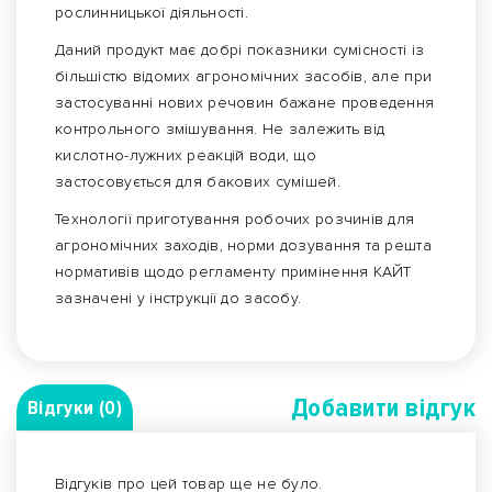
рослинницької діяльності.
Даний продукт має добрі показники сумісності із
більшістю відомих агрономічних засобів, але при
застосуванні нових речовин бажане проведення
контрольного змішування. Не залежить від
кислотно-лужних реакцій води, що
застосовується для бакових сумішей.
Технології приготування робочих розчинів для
агрономічних заходів, норми дозування та решта
нормативів щодо регламенту примінення КАЙТ
зазначені у інструкції до засобу.
Добавити вiдгук
Відгуки (0)
Відгуків про цей товар ще не було.