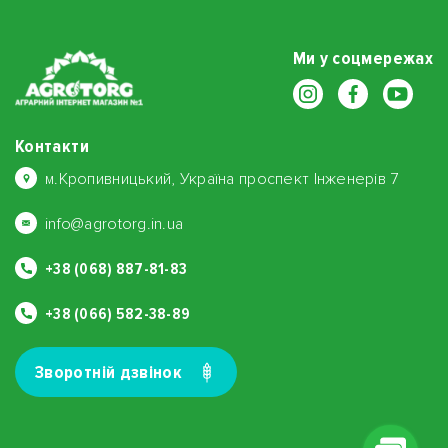
Ми у соцмережах
Контакти
м.Кропивницький, Україна проспект Інженерів 7
info@agrotorg.in.ua
+38 (068) 887-81-83
+38 (066) 582-38-89
Зворотнiй дзвiнок