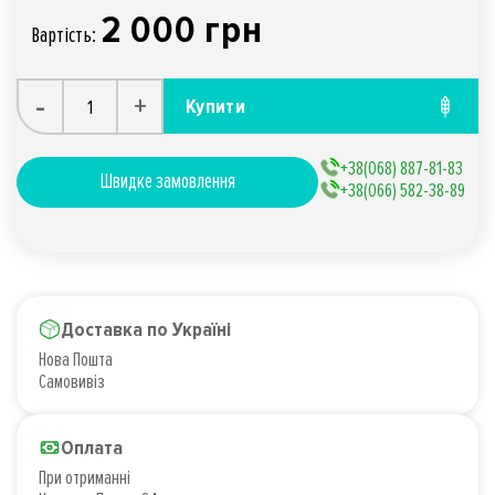
2 000 грн
Вартiсть:
-
+
Купити
+38(068) 887-81-83
Швидке замовлення
+38(066) 582-38-89
Доставка по Україні
Нова Пошта
Самовивіз
Оплата
При отриманні