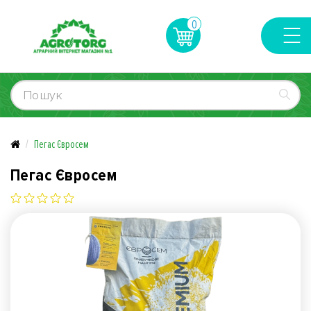
0
Пегас Євросем
Пегас Євросем