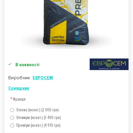
В наявності
Виробник:
ЕВРОСЕМ
Соняшник
Фракція
Основа (інсект.) (2 000 грн)
Оптимум (інсект.) (3 490 грн)
Преміум (інсект.) (4 910 грн)