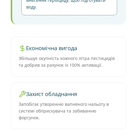
внесення гербіциду, щоб підготувати
воду.
Економічна вигода
Збільшує окупність кожного літра пестицидів
та добрив за рахунок їх 100% активації.
Захист обладнання
Запобігає утворенню вапняного нальоту в
системі обприскувача та забиванню
форсунок.