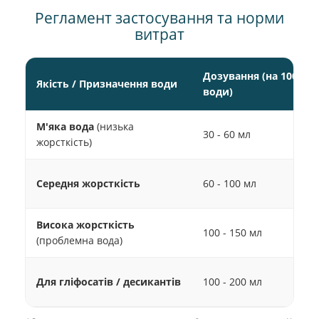
Регламент застосування та норми
витрат
Дозування (на 100 л
Якість / Призначення води
води)
М'яка вода
(низька
30 - 60 мл
жорсткість)
Середня жорсткість
60 - 100 мл
Висока жорсткість
100 - 150 мл
(проблемна вода)
Для гліфосатів / десикантів
100 - 200 мл