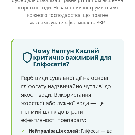
жорсткої води. Незамінний інструмент для
кожного господарства, що прагне
максимізувати ефективність ЗЗР.
Чому Нептун Кислий
критично важливий для
Гліфосатів?
Гербіциди суцільної дії на основі
гліфосату надзвичайно чутливі до
якості води. Використання
жорсткої або лужної води — це
прямий шлях до втрати
ефективності препарату:
Нейтралізація солей:
Гліфосат — це