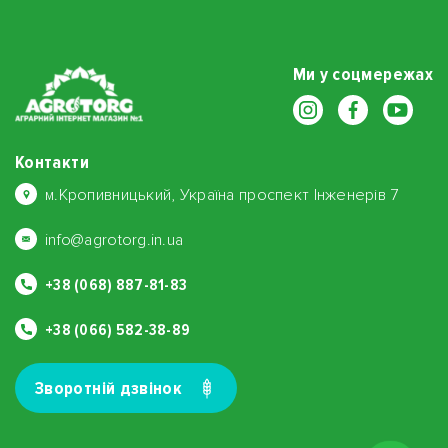
Ми у соцмережах
Контакти
м.Кропивницький, Україна проспект Інженерів 7
info@agrotorg.in.ua
+38 (068) 887-81-83
+38 (066) 582-38-89
Зворотнiй дзвiнок