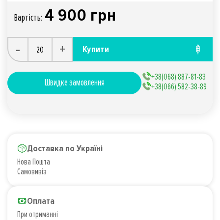
4 900 грн
Вартiсть:
-
+
Купити
+38(068) 887-81-83
Швидке замовлення
+38(066) 582-38-89
Доставка по Україні
Нова Пошта
Самовивіз
Оплата
При отриманні