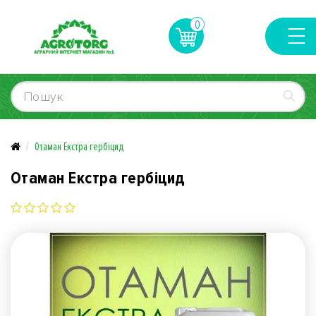
0
Отаман Екстра гербіцид
Отаман Екстра гербіцид