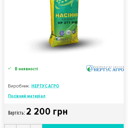
В наявності
Виробник:
НЕРТУС АГРО
Посівний матеріал
2 200 грн
Вартiсть: