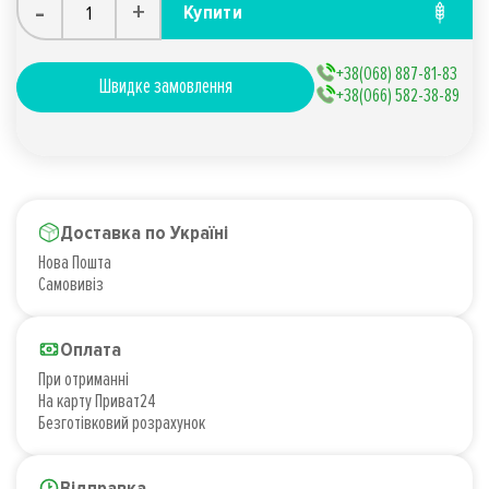
-
+
Купити
+38(068) 887-81-83
Швидке замовлення
+38(066) 582-38-89
Доставка по Україні
Нова Пошта
Самовивіз
Оплата
При отриманні
На карту Приват24
Безготівковий розрахунок
Відправка