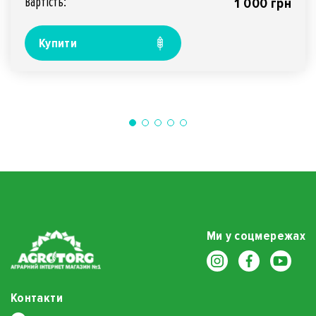
Вартiсть:
1 000 грн
Купити
Ми у соцмережах
Контакти