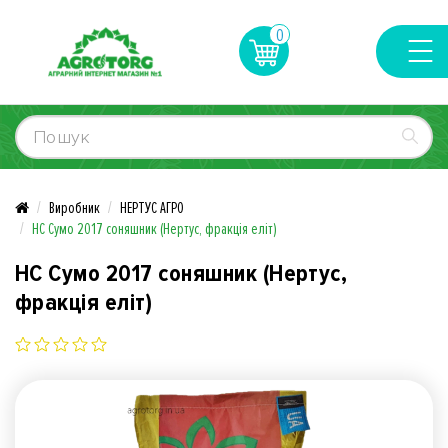
0
Виробник
НЕРТУС АГРО
НС Сумо 2017 соняшник (Нертус, фракція еліт)
НС Сумо 2017 соняшник (Нертус,
фракція еліт)