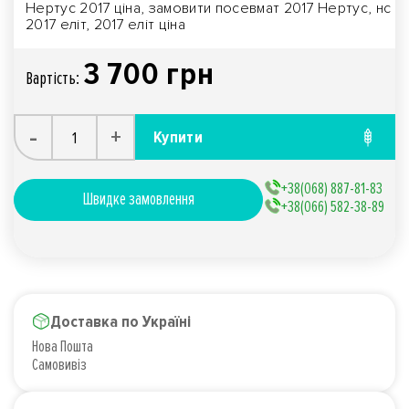
Нертус 2017 ціна, замовити посевмат 2017 Нертус, нс
2017 еліт, 2017 еліт ціна
3 700 грн
Вартiсть:
-
+
Купити
+38(068) 887-81-83
Швидке замовлення
+38(066) 582-38-89
Доставка по Україні
Нова Пошта
Самовивіз