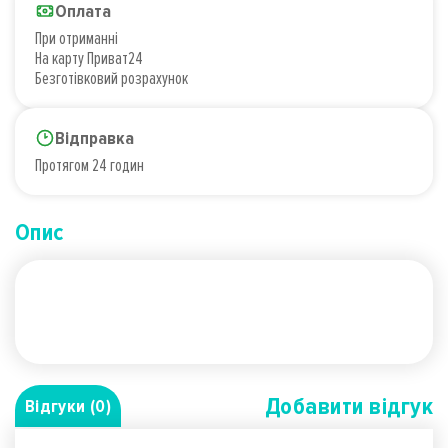
Оплата
При отриманні
На карту Приват24
Безготівковий розрахунок
Відправка
Протягом 24 годин
Опис
Добавити вiдгук
Відгуки (0)