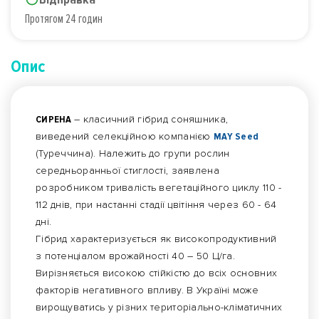
Протягом 24 годин
Опис
СИРЕНА
– класичний гібрид соняшника,
виведений селекційною компанією
MAY Seed
(Туреччина). Належить до групи рослин
середньоранньої стиглості, заявлена ​​
розробником тривалість вегетаційного циклу 110 -
112 днів, при настанні стадії цвітіння через 60 - 64
дні.
Гібрид характеризується як високопродуктивний
з потенціалом врожайності 40 – 50 Ц/га.
Вирізняється високою стійкістю до всіх основних
факторів негативного впливу. В Україні може
вирощуватись у різних територіально-кліматичних