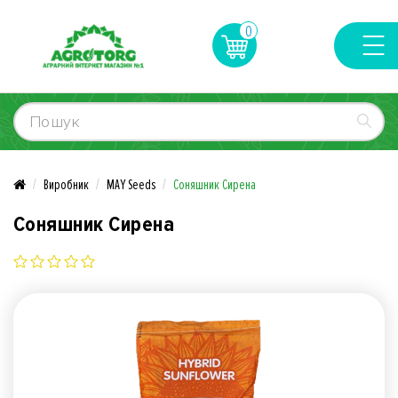
0
Виробник
MAY Seeds
Соняшник Сирена
Соняшник Сирена