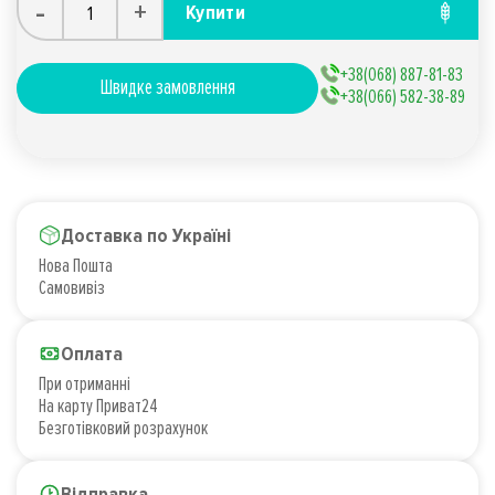
-
+
Купити
+38(068) 887-81-83
Швидке замовлення
+38(066) 582-38-89
Доставка по Україні
Нова Пошта
Самовивіз
Оплата
При отриманні
На карту Приват24
Безготівковий розрахунок
Відправка