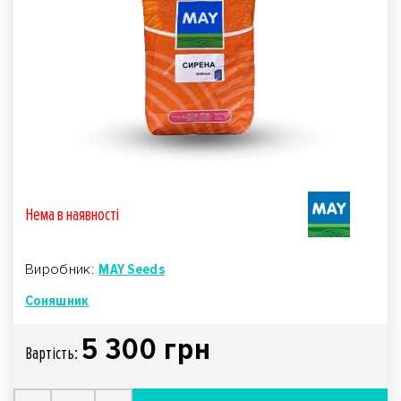
Нема в наявностi
Виробник:
MAY Seeds
Соняшник
5 300 грн
Вартiсть: