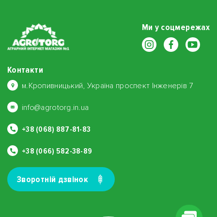
Ми у соцмережах
Контакти
м.Кропивницький, Україна проспект Інженерів 7
info@agrotorg.in.ua
+38 (068) 887-81-83
+38 (066) 582-38-89
Зворотнiй дзвiнок